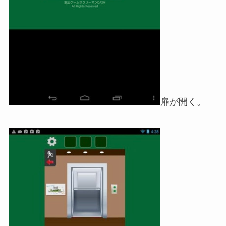
扉が開く。