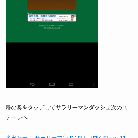
扉の奥をタップして
サラリーマンダッシュ
次のス
テージへ