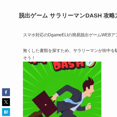
脱出ゲーム サラリーマンDASH 攻
スマホ対応のDgameELIの簡易脱出ゲームWEBア
無くした書類を探すため、サラリーマンが街中を
そう！