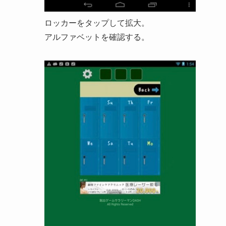
ロッカーをタップして拡大。
アルファベットを確認する。