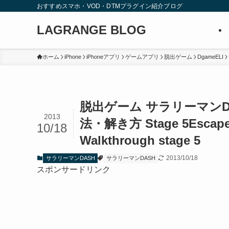
おすすめスマホ・VOD・DTMプラグイン紹介ブログ
LAGRANGE BLOG
ホーム
iPhone
iPhoneアプリ
ゲームアプリ
脱出ゲーム
DgameELI
脱出ゲーム サラリーマンD
2013
法・解き方 Stage 5
Escape
10/18
Walkthrough stage 5
2013/10/18
サラリーマンDASH
サラリーマンDASH
スポンサードリンク