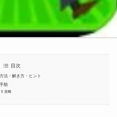
目次
略方法・解き方・ヒント
略手順
 5 攻略