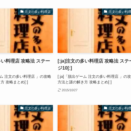
注文の多い料理店
注文の多い料
の多い料理店 攻略法 ステー
[:ja]注文の多い料理店 攻略法 ステ
ジ10[:]
ゲーム 注文の多い料理店 」の攻略
[:ja]「脱出ゲーム 注文の多い料理店 」の
 攻略まとめ[:]
方法と謎の解き方 攻略まとめ[:]
2015/10/27
注文の多い料理店
注文の多い料