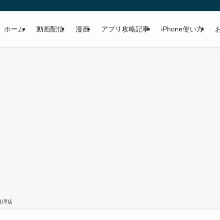
ホーム
動画配信
漫画
アプリ攻略記事
iPhone使い方
料理店