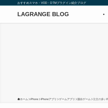
おすすめスマホ・VOD・DTMプラグイン紹介ブログ
LAGRANGE BLOG
ホーム
iPhone
iPhoneアプリ
ゲームアプリ
脱出ゲーム
注文の多い