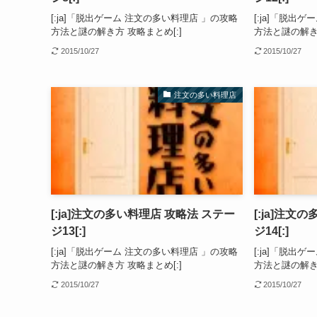
[:ja]「脱出ゲーム 注文の多い料理店 」の攻略
[:ja]「脱出
方法と謎の解き方 攻略まとめ[:]
方法と謎の解き方
2015/10/27
2015/10/27
注文の多い料理店
[:ja]注文の多い料理店 攻略法 ステー
[:ja]注文
ジ13[:]
ジ14[:]
[:ja]「脱出ゲーム 注文の多い料理店 」の攻略
[:ja]「脱出
方法と謎の解き方 攻略まとめ[:]
方法と謎の解き方
2015/10/27
2015/10/27