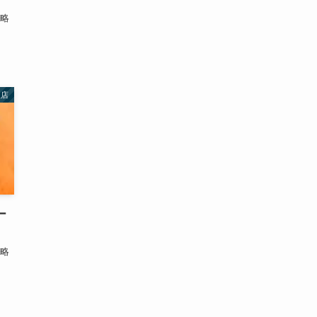
攻略
理店
ー
攻略