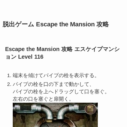
脱出ゲーム Escape the Mansion 攻略
Escape the Mansion 攻略 エスケイプマンシ
ョン Level 116
端末を傾けてパイプの栓を表示する。
パイプの栓を口の下まで動かして、
パイプの栓を上へドラッグして口を塞ぐ。
左右の口を塞ぐと扉開く。