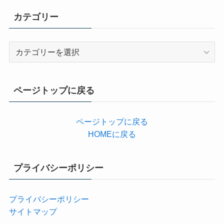
カテゴリー
カ
テ
ゴ
リ
ページトップに戻る
ー
ページトップに戻る
HOMEに戻る
プライバシーポリシー
プライバシーポリシー
サイトマップ