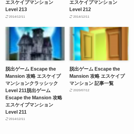
エスケイプマンション
エスケイプマンション
Level 213
Level 212
2014/12/11
2014/12/11
脱出ゲーム Escape the
脱出ゲーム Escape the
Mansion 攻略 エスケイプ
Mansion 攻略 エスケイプ
マンションクラッシック
マンション 記事一覧
Level 211
脱出ゲーム
2020/07/12
Escape the Mansion 攻略
エスケイプマンション
Level 211
2014/12/11