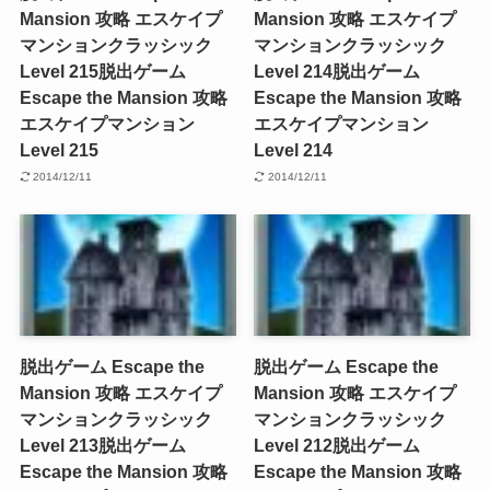
Mansion 攻略 エスケイプ
Mansion 攻略 エスケイプ
マンションクラッシック
マンションクラッシック
Level 215
脱出ゲーム
Level 214
脱出ゲーム
Escape the Mansion 攻略
Escape the Mansion 攻略
エスケイプマンション
エスケイプマンション
Level 215
Level 214
2014/12/11
2014/12/11
脱出ゲーム Escape the
脱出ゲーム Escape the
Mansion 攻略 エスケイプ
Mansion 攻略 エスケイプ
マンションクラッシック
マンションクラッシック
Level 213
脱出ゲーム
Level 212
脱出ゲーム
Escape the Mansion 攻略
Escape the Mansion 攻略