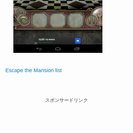
Escape the Mansion list
スポンサードリンク