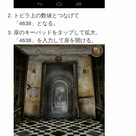
トビラ上の数値とつなげて
「4638」となる。
扉のキーパッドをタップして拡大。
「4638」を入力して扉を開ける。