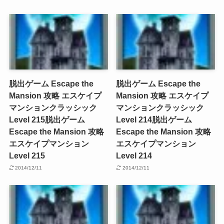
脱出ゲーム Escape the
脱出ゲーム Escape the
Mansion 攻略 エスケイプ
Mansion 攻略 エスケイプ
マンションクラッシック
マンションクラッシック
Level 215
脱出ゲーム
Level 214
脱出ゲーム
Escape the Mansion 攻略
Escape the Mansion 攻略
エスケイプマンション
エスケイプマンション
Level 215
Level 214
2014/12/11
2014/12/11