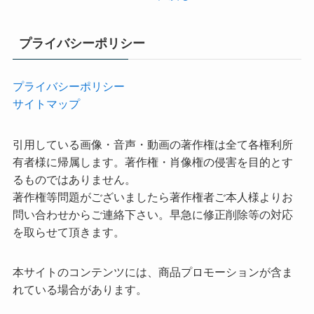
プライバシーポリシー
プライバシーポリシー
サイトマップ
引用している画像・音声・動画の著作権は全て各権利所
有者様に帰属します。著作権・肖像権の侵害を目的とす
るものではありません。
著作権等問題がございましたら著作権者ご本人様よりお
問い合わせからご連絡下さい。早急に修正削除等の対応
を取らせて頂きます。
本サイトのコンテンツには、商品プロモーションが含ま
れている場合があります。