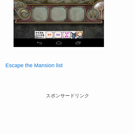
Escape the Mansion list
スポンサードリンク