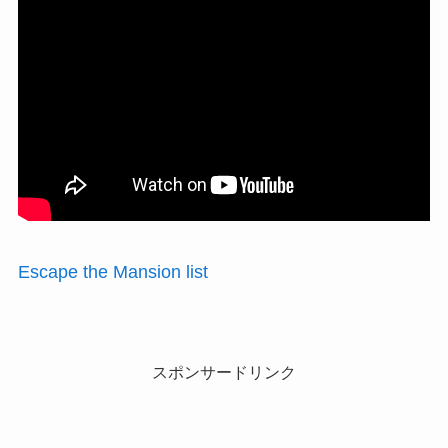
Escape the Mansion list
スポンサードリンク