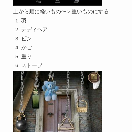
上から順に軽いもの〜＞重いものにする
羽
テディベア
ビン
かご
重り
ストーブ