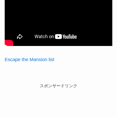
Escape the Mansion list
スポンサードリンク