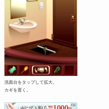
洗面台をタップして拡大。
カギを置く。