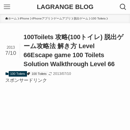
LAGRANGE BLOG
ホーム
iPhone
iPhoneアプリ
ゲームアプリ
脱出ゲーム
100 Toilets
100Toilets 攻略(100トイレ) 脱出ゲ
ーム攻略法 解き方 Level
2013
7/10
66
Escape game 100 Toilets
Solution Walkthrough Level 66
2013/07/10
100 Toilets
100 Toilets
スポンサードリンク