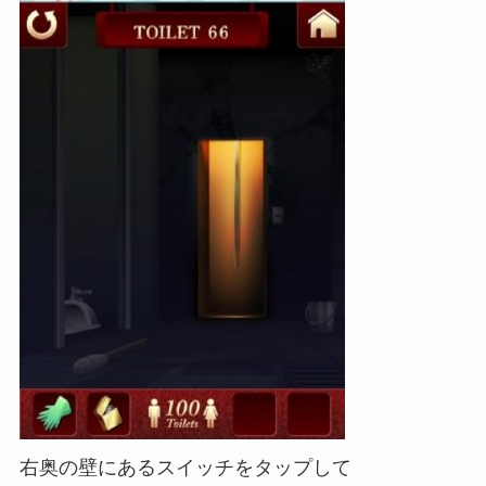
右奥の壁にあるスイッチをタップして