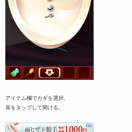
アイテム欄でカギを選択。
扉をタップして開ける。