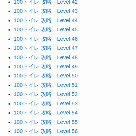
100トイレ 攻略 Level 42
100トイレ 攻略 Level 43
100トイレ 攻略 Level 44
100トイレ 攻略 Level 45
100トイレ 攻略 Level 46
100トイレ 攻略 Level 47
100トイレ 攻略 Level 48
100トイレ 攻略 Level 49
100トイレ 攻略 Level 50
100トイレ 攻略 Level 51
100トイレ 攻略 Level 52
100トイレ 攻略 Level 53
100トイレ 攻略 Level 54
100トイレ 攻略 Level 55
100トイレ 攻略 Level 56