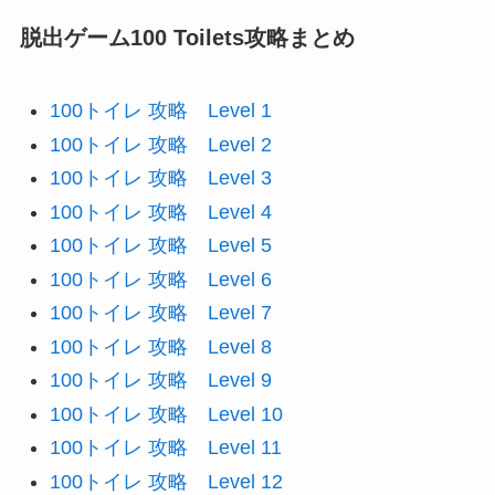
脱出ゲーム100 Toilets攻略まとめ
100トイレ 攻略 Level 1
100トイレ 攻略 Level 2
100トイレ 攻略 Level 3
100トイレ 攻略 Level 4
100トイレ 攻略 Level 5
100トイレ 攻略 Level 6
100トイレ 攻略 Level 7
100トイレ 攻略 Level 8
100トイレ 攻略 Level 9
100トイレ 攻略 Level 10
100トイレ 攻略 Level 11
100トイレ 攻略 Level 12