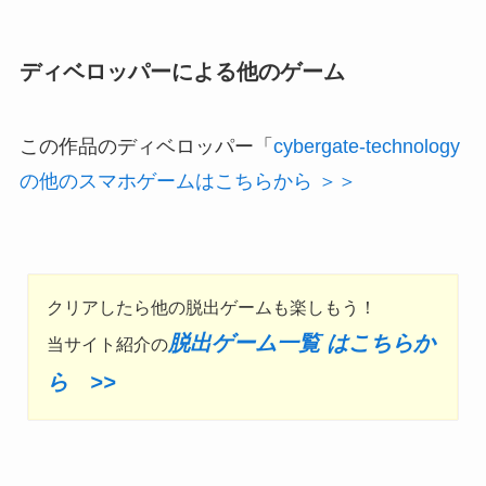
ディベロッパーによる他のゲーム
この作品のディベロッパー「
cybergate-technology
の他のスマホゲームはこちらから ＞＞
クリアしたら他の脱出ゲームも楽しもう！
脱出ゲーム一覧 はこちらか
当サイト紹介の
ら >>