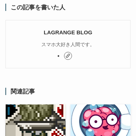
この記事を書いた人
LAGRANGE BLOG
スマホ大好き人間です。
関連記事