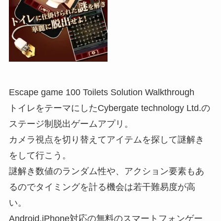
Escape game 100 Toilets Solution Walkthrough
トイレをテーマにしたCybergate technology Ltd.の
ステージ制脱出ゲームアプリ。
カメラ視点を切り替えてアイテムを探して謎解き
をして行こう。
謎解き数値のランダム性や、アクション要素もあ
るのでタイミングを計る機会は若干難易度が高
い。
Android,iPhone対応の無料のスマートフォンゲー