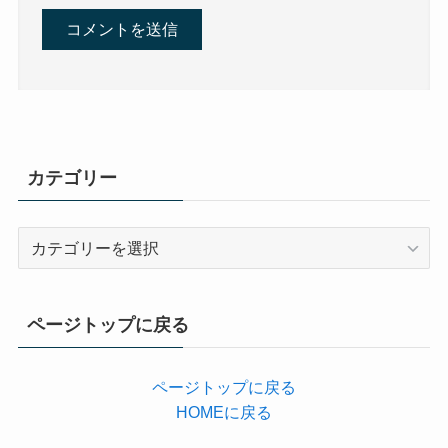
カテゴリー
カ
テ
ゴ
リ
ページトップに戻る
ー
ページトップに戻る
HOMEに戻る