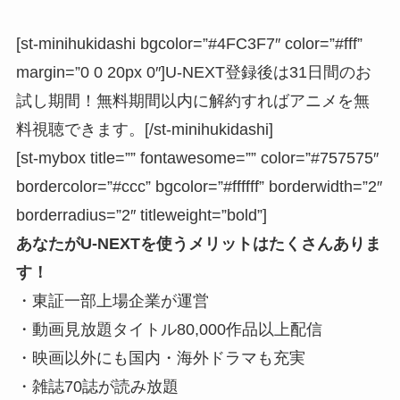
[st-minihukidashi bgcolor=”#4FC3F7″ color=”#fff”
margin=”0 0 20px 0″]U-NEXT登録後は31日間のお
試し期間！無料期間以内に解約すればアニメを無
料視聴できます。[/st-minihukidashi]
[st-mybox title=”” fontawesome=”” color=”#757575″
bordercolor=”#ccc” bgcolor=”#ffffff” borderwidth=”2″
borderradius=”2″ titleweight=”bold”]
あなたがU-NEXTを使うメリットはたくさんありま
す！
・東証一部上場企業が運営
・動画見放題タイトル80,000作品以上配信
・映画以外にも国内・海外ドラマも充実
・雑誌70誌が読み放題