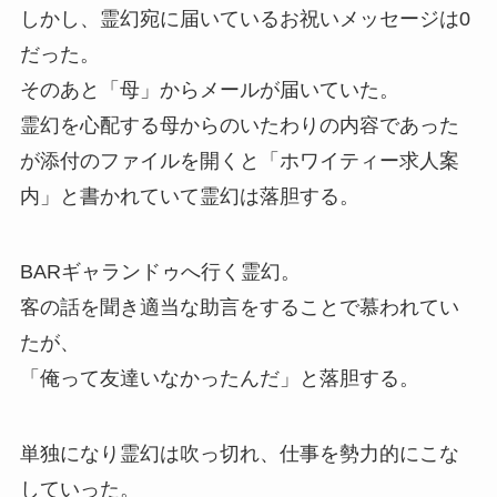
しかし、霊幻宛に届いているお祝いメッセージは0
だった。
そのあと「母」からメールが届いていた。
霊幻を心配する母からのいたわりの内容であった
が添付のファイルを開くと「ホワイティー求人案
内」と書かれていて霊幻は落胆する。
BARギャランドゥへ行く霊幻。
客の話を聞き適当な助言をすることで慕われてい
たが、
「俺って友達いなかったんだ」と落胆する。
単独になり霊幻は吹っ切れ、仕事を勢力的にこな
していった。