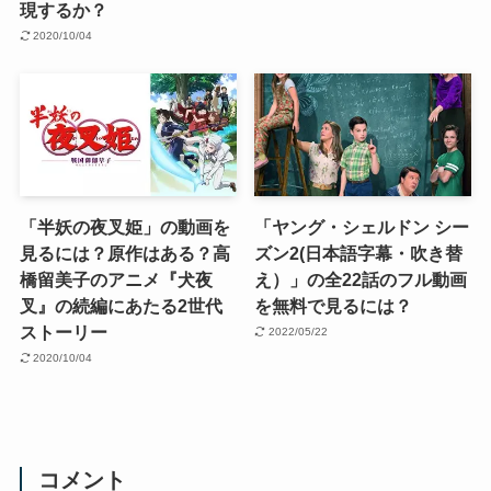
現するか？
2020/10/04
「半妖の夜叉姫」の動画を
「ヤング・シェルドン シー
見るには？原作はある？高
ズン2(日本語字幕・吹き替
橋留美子のアニメ『犬夜
え）」の全22話のフル動画
叉』の続編にあたる2世代
を無料で見るには？
ストーリー
2022/05/22
2020/10/04
コメント