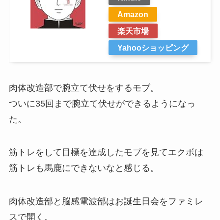
Amazon
楽天市場
Yahooショッピング
肉体改造部で腕立て伏せをするモブ。
ついに35回まで腕立て伏せができるようになっ
た。
筋トレをして目標を達成したモブを見てエクボは
筋トレも馬鹿にできないなと感じる。
肉体改造部と脳感電波部はお誕生日会をファミレ
スで開く。