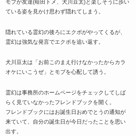
モブが友達(暗田トメ、犬川豆太)と楽しそうに歩い
ている姿を見かけ思わず隠れてしまう。
隠れている霊幻の後ろにエクボがやってくるが、
霊幻は強気な発言でエクボを追い返す。
犬川豆太は「お前このまえ行けなかったからカラ
オケにいこうぜ」とモブを心配して誘う。
霊幻は事務所のホームページをチェックしてしば
らく見ていなかったフレンドブックを開く。
フレンドブックにはお誕生日おめでとうの通知が
来ていて、自分の誕生日が今日だったことを思い
出す。