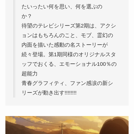
たいったい何を思い、何を選ぶの
か？
待望のテレビシリーズ第2期は、アクシ
ョンはもちろんのこと、モブ、霊幻の
内面を描いた感動の名ストーリーが
続々登場。第1期同様のオリジナルスタ
ッフでおくる、エモーショナル100％の
超能力
青春グラフィティ、ファン感涙の新シ
リーズが動き出す!!!!!!!!