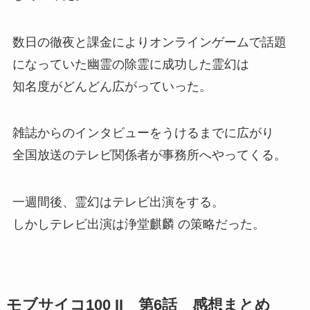
数日の徹夜と課金によりオンラインゲームで話題
になっていた幽霊の除霊に成功した霊幻は
知名度がどんどん広がっていった。
雑誌からのインタビューをうけるまでに広がり
全国放送のテレビ関係者が事務所へやってくる。
一週間後、霊幻はテレビ出演をする。
しかしテレビ出演は浄堂麒麟 の策略だった。
モブサイコ100 II 第6話 感想まとめ