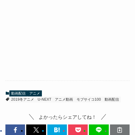
動画配信
アニメ
2019冬アニメ
U-NEXT
アニメ動画
モブサイコ100
動画配信
よかったらシェアしてね！