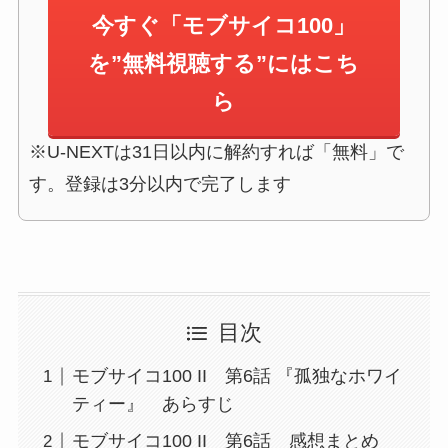
今すぐ「モブサイコ100」
を”無料視聴する”にはこち
ら
※U-NEXTは31日以内に解約すれば「無料」で
す。登録は3分以内で完了します
目次
モブサイコ100 II 第6話 『孤独なホワイ
ティー』 あらすじ
モブサイコ100 II 第6話 感想まとめ