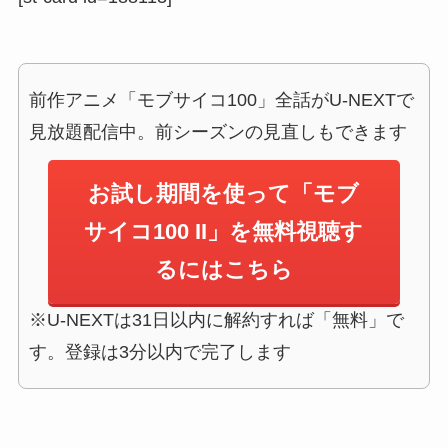
前作アニメ「モブサイコ100」全話がU-NEXTで
見放題配信中。前シーズンの見直しもできます
お試し期間を使って「モブ
サイコ100 II」を無料視聴す
るにはこちら
※U-NEXTは31日以内に解約すれば「無料」で
す。登録は3分以内で完了します