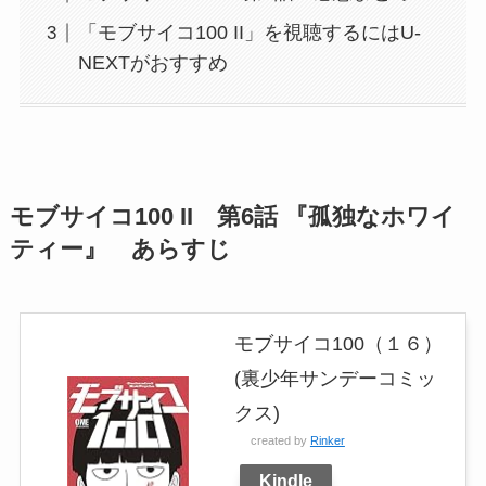
「モブサイコ100 II」を視聴するにはU-
NEXTがおすすめ
モブサイコ100 II 第6話 『孤独なホワイ
ティー』 あらすじ
モブサイコ100（１６）
(裏少年サンデーコミッ
クス)
created by
Rinker
Kindle