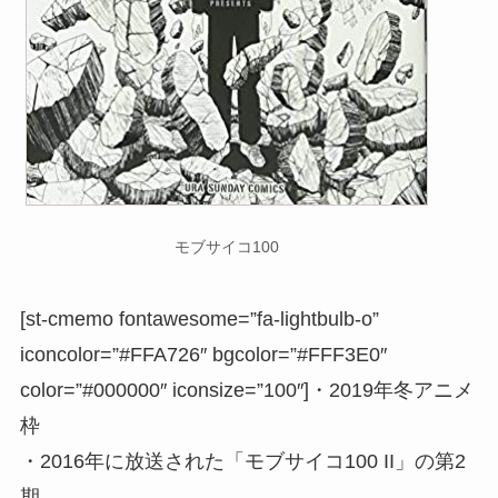
モブサイコ100
[st-cmemo fontawesome=”fa-lightbulb-o”
iconcolor=”#FFA726″ bgcolor=”#FFF3E0″
color=”#000000″ iconsize=”100″]・2019年冬アニメ
枠
・2016年に放送された「モブサイコ100 II」の第2
期