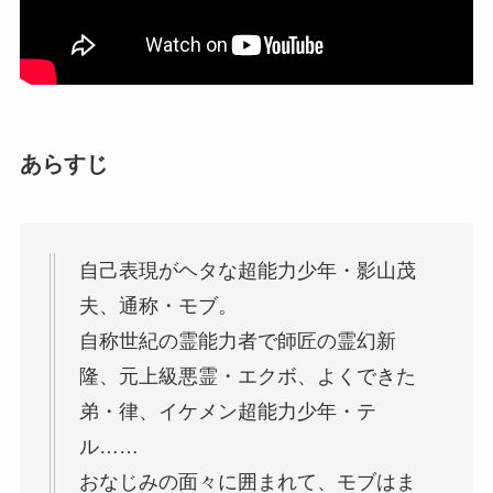
あらすじ
自己表現がヘタな超能力少年・影山茂
夫、通称・モブ。
自称世紀の霊能力者で師匠の霊幻新
隆、元上級悪霊・エクボ、よくできた
弟・律、イケメン超能力少年・テ
ル……
おなじみの面々に囲まれて、モブはま