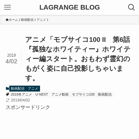
LAGRANGE BLOG
ホーム
動画配信
アニメ
アニメ「モブサイコ100 II 第6話
『孤独なホワイティー』ホワイテ
2019
ィー編スタート。おもわず霊幻の
4/02
もがく姿に自己投影しちゃいま
す。
動画配信
アニメ
2019冬アニメ
U-NEXT
アニメ動画
モブサイコ100
動画配信
2019/04/02
スポンサードリンク