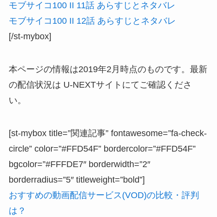
モブサイコ100 II 11話 あらすじとネタバレ
モブサイコ100 II 12話 あらすじとネタバレ
[/st-mybox]
本ページの情報は2019年2月時点のものです。最新
の配信状況は U-NEXTサイトにてご確認くださ
い。
[st-mybox title=”関連記事” fontawesome=”fa-check-
circle” color=”#FFD54F” bordercolor=”#FFD54F”
bgcolor=”#FFFDE7″ borderwidth=”2″
borderradius=”5″ titleweight=”bold”]
おすすめの動画配信サービス(VOD)の比較・評判
は？