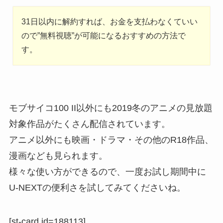
31日以内に解約すれば、お金を支払わなくていい
ので”無料視聴”が可能になるおすすめの方法で
す。
モブサイコ100 II以外にも2019冬のアニメの見放題
対象作品がたくさん配信されています。
アニメ以外にも映画・ドラマ・その他のR18作品、
漫画なども見られます。
様々な使い方ができるので、一度お試し期間中に
U-NEXTの便利さを試してみてくださいね。
[st-card id=188113]